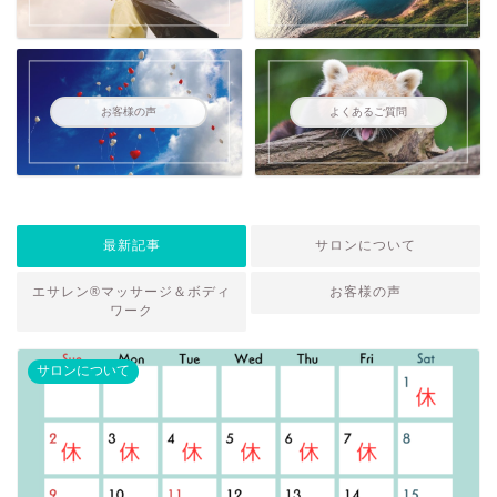
お客様の声
よくあるご質問
最新記事
サロンについて
エサレン®マッサージ＆ボディ
お客様の声
ワーク
サロンについて