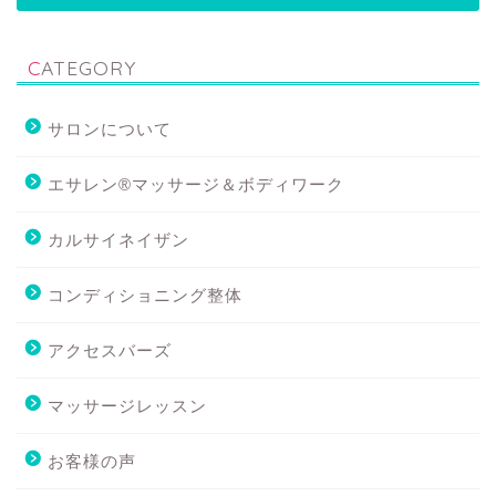
CATEGORY
サロンについて
エサレン®マッサージ＆ボディワーク
カルサイネイザン
コンディショニング整体
アクセスバーズ
マッサージレッスン
お客様の声