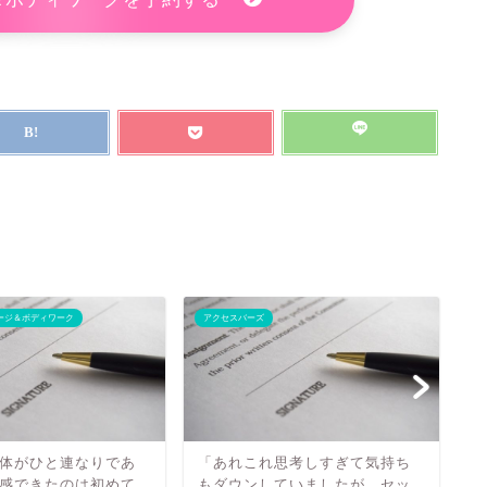
ージ＆ボディワーク
アクセスバーズ
エ
体がひと連なりであ
「あれこれ思考しすぎて気持ち
感できたのは初めて
もダウンしていましたが、セッ