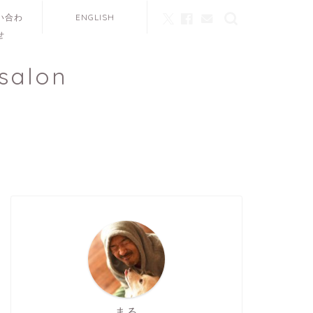
い合わ
ENGLISH
せ
salon
まる