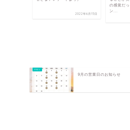
の感覚だっ
ン...
2022年6月15日
ぎて気持ち
たが、セッ
りまし
2023年5月1日
9月の営業日のお知らせ