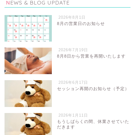
NEWS & BLOG UPDATE
2026年8月1日
8月の営業日のお知らせ
2026年7月19日
8月8日から営業を再開いたします
2026年6月17日
セッション再開のお知らせ（予定）
2026年1月11日
もうしばらくの間、休業させていた
だきます