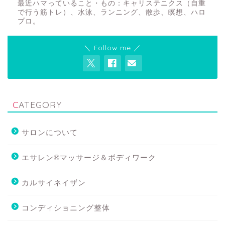
最近ハマっていること・もの：キャリステニクス（自重
で行う筋トレ）、水泳、ランニング、散歩、瞑想、ハロ
プロ。
＼ Follow me ／
CATEGORY
サロンについて
エサレン®マッサージ＆ボディワーク
カルサイネイザン
コンディショニング整体