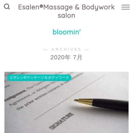
Esalen®Massage & Bodywork
salon
bloomin'
― ARCHIVES ―
2020年 7月
エサレン®マッサージ＆ボディワーク