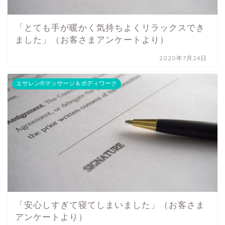
「とても手が暖かく気持ちよくリラックスでき
ました」（お客さまアンケートより）
2020年7月24日
エサレン®マッサージ＆ボディワーク
「安心しすぎて寝てしまいました」（お客さま
アンケートより）