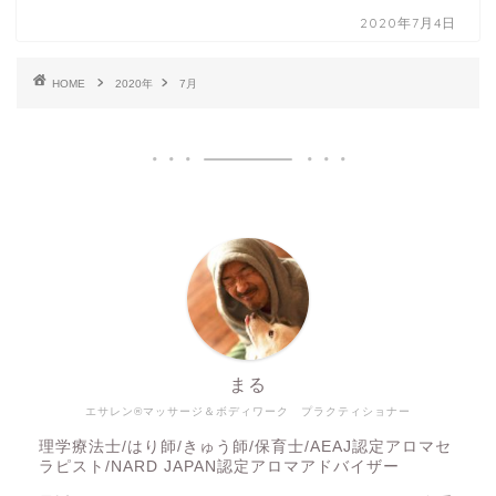
2020年7月4日
HOME
2020年
7月
まる
エサレン®マッサージ＆ボディワーク プラクティショナー
理学療法士/はり師/きゅう師/保育士/AEAJ認定アロマセ
ラピスト/NARD JAPAN認定アロマアドバイザー