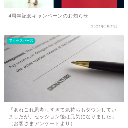
4周年記念キャンペーンのお知らせ
2023年5月31日
アクセスバーズ
「あれこれ思考しすぎて気持ちもダウンしてい
ましたが、セッション後は元気になりました」
（お客さまアンケートより）