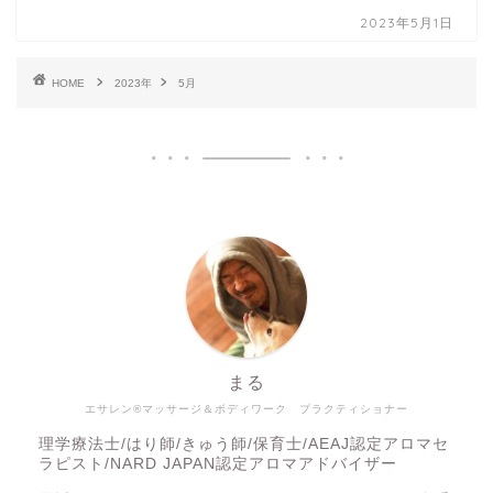
2023年5月1日
HOME
2023年
5月
まる
エサレン®マッサージ＆ボディワーク プラクティショナー
理学療法士/はり師/きゅう師/保育士/AEAJ認定アロマセ
ラピスト/NARD JAPAN認定アロマアドバイザー