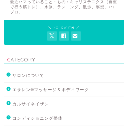
最近ハマっていること・もの：キャリステニクス（自重
で行う筋トレ）、水泳、ランニング、散歩、瞑想、ハロ
プロ。
＼ Follow me ／
CATEGORY
サロンについて
エサレン®マッサージ＆ボディワーク
カルサイネイザン
コンディショニング整体