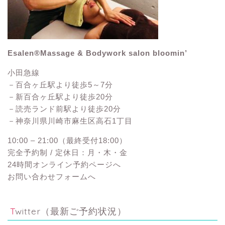
Esalen®Massage & Bodywork salon bloomin’
小田急線
－百合ヶ丘駅より徒歩5～7分
－新百合ヶ丘駅より徒歩20分
－読売ランド前駅より徒歩20分
－神奈川県川崎市麻生区高石1丁目
10:00 – 21:00（最終受付18:00）
完全予約制 / 定休日：月・木・金
24時間オンライン予約ページへ
お問い合わせフォームへ
Twitter（最新ご予約状況）