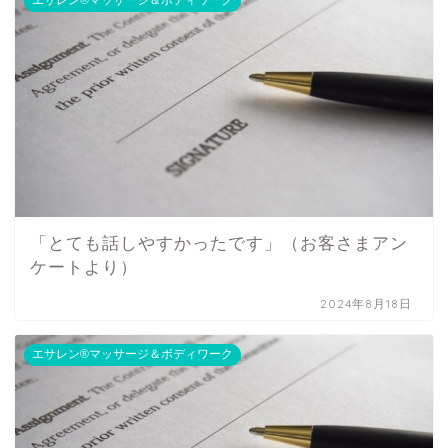
エサレン®マッサージ＆ボディワーク
「とても話しやすかったです」（お客さまアン
ケートより）
2024年8月18日
エサレン®マッサージ＆ボディワーク