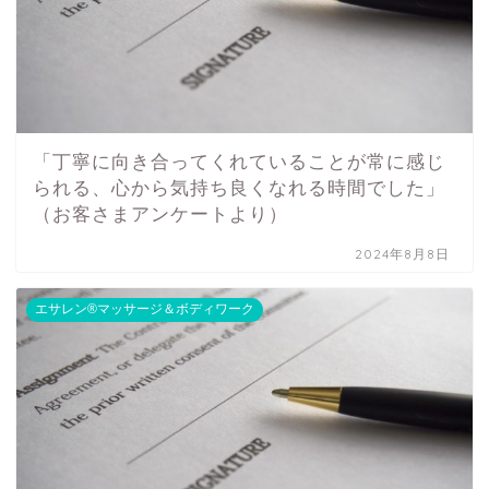
「丁寧に向き合ってくれていることが常に感じ
られる、心から気持ち良くなれる時間でした」
（お客さまアンケートより）
2024年8月8日
エサレン®マッサージ＆ボディワーク