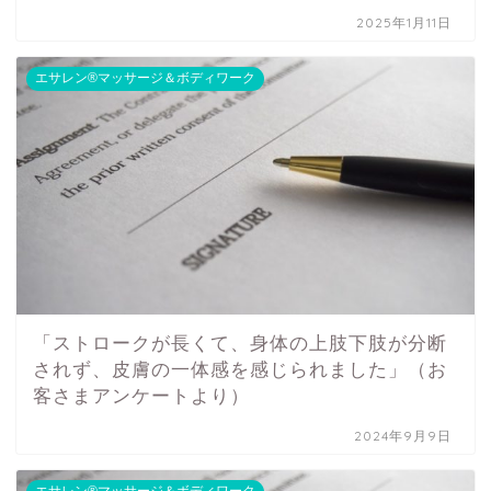
2025年1月11日
エサレン®マッサージ＆ボディワーク
「ストロークが長くて、身体の上肢下肢が分断
されず、皮膚の一体感を感じられました」（お
客さまアンケートより）
2024年9月9日