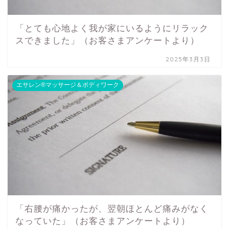
「とても心地よく我が家にいるようにリラック
スできました」（お客さまアンケートより）
2025年3月3日
エサレン®マッサージ＆ボディワーク
「右腰が痛かったが、翌朝ほとんど痛みがなく
なっていた」（お客さまアンケートより）