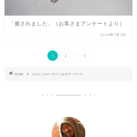
「癒されました」（お客さまアンケートより）
2024年7月7日
...
1
2
5
HOME
エサレン®マッサージ＆ボディワーク