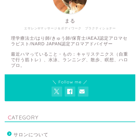
まる
エサレン®マッサージ＆ボディワーク プラクティショナー
理学療法士/はり師/きゅう師/保育士/AEAJ認定アロマセ
ラピスト/NARD JAPAN認定アロマアドバイザー
最近ハマっていること・もの：キャリステニクス（自重
で行う筋トレ）、水泳、ランニング、散歩、瞑想、ハロ
プロ。
＼ Follow me ／
CATEGORY
サロンについて