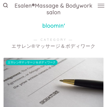
Esalen®Massage & Bodywork
salon
bloomin'
― CATEGORY ―
エサレン®マッサージ＆ボディワーク
エサレン®マッサージ＆ボディワーク