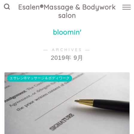
Esalen®Massage & Bodywork
salon
bloomin'
― ARCHIVES ―
2019年 9月
エサレン®マッサージ＆ボディワーク