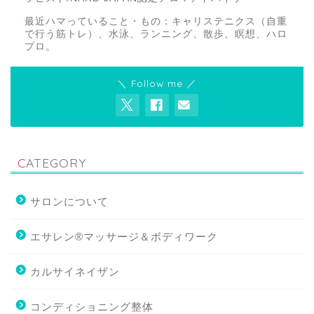
最近ハマっていること・もの：キャリステニクス（自重
で行う筋トレ）、水泳、ランニング、散歩、瞑想、ハロ
プロ。
＼ Follow me ／
CATEGORY
サロンについて
エサレン®マッサージ＆ボディワーク
カルサイネイザン
コンディショニング整体