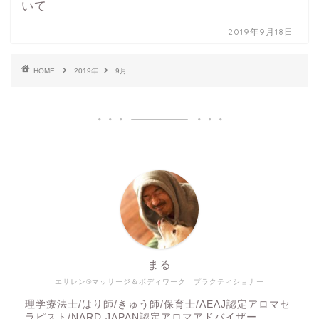
いて
2019年9月18日
HOME
2019年
9月
まる
エサレン®マッサージ＆ボディワーク プラクティショナー
理学療法士/はり師/きゅう師/保育士/AEAJ認定アロマセ
ラピスト/NARD JAPAN認定アロマアドバイザー