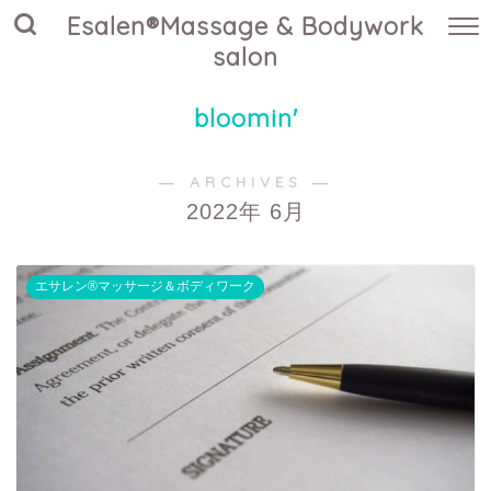
Esalen®Massage & Bodywork
salon
bloomin'
― ARCHIVES ―
2022年 6月
エサレン®マッサージ＆ボディワーク