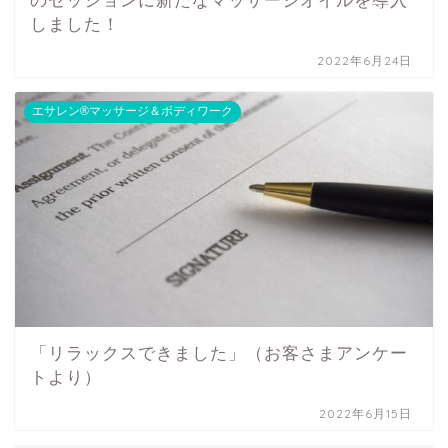
のセッションに新たなマッサージオイルを導入
しました！
2022年6月24日
エサレン®マッサージ＆ボディワーク
「リラックスできました」（お客さまアンケー
トより）
2022年6月15日