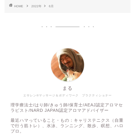
HOME
2022年
6月
まる
エサレン®マッサージ＆ボディワーク プラクティショナー
理学療法士/はり師/きゅう師/保育士/AEAJ認定アロマセ
ラピスト/NARD JAPAN認定アロマアドバイザー
最近ハマっていること・もの：キャリステニクス（自重
で行う筋トレ）、水泳、ランニング、散歩、瞑想、ハロ
プロ。