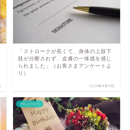
「ストロークが長くて、身体の上肢下
肢が分断されず、皮膚の一体感を感じ
られました」（お客さまアンケートよ
り）
日
2024年9月9日
サロンについて