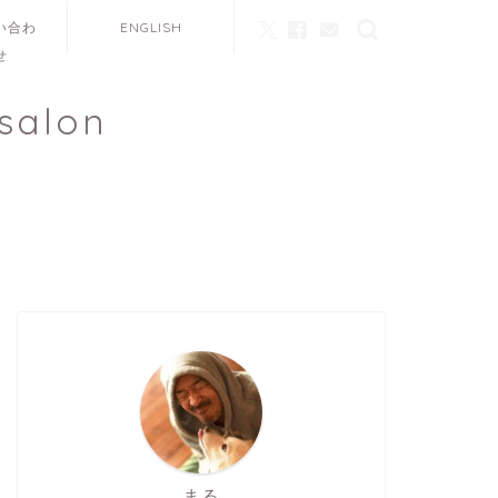
い合わ
ENGLISH
せ
salon
まる