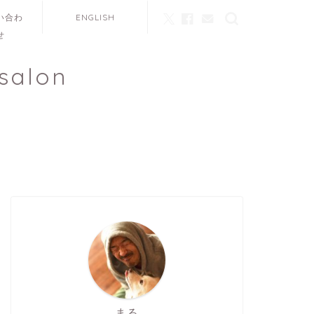
い合わ
ENGLISH
せ
salon
まる