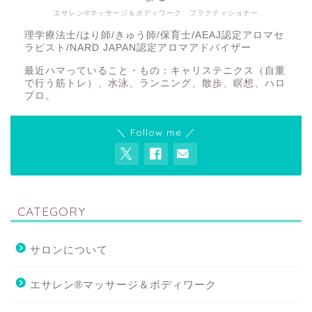
エサレン®マッサージ＆ボディワーク プラクティショナー
理学療法士/はり師/きゅう師/保育士/AEAJ認定アロマセ
ラピスト/NARD JAPAN認定アロマアドバイザー
最近ハマっていること・もの：キャリステニクス（自重
で行う筋トレ）、水泳、ランニング、散歩、瞑想、ハロ
プロ。
＼ Follow me ／
CATEGORY
サロンについて
エサレン®マッサージ＆ボディワーク