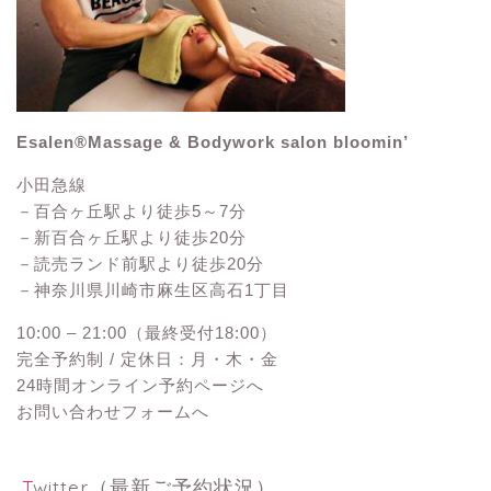
Esalen®Massage & Bodywork salon bloomin’
小田急線
－百合ヶ丘駅より徒歩5～7分
－新百合ヶ丘駅より徒歩20分
－読売ランド前駅より徒歩20分
－神奈川県川崎市麻生区高石1丁目
10:00 – 21:00（最終受付18:00）
完全予約制 / 定休日：月・木・金
24時間オンライン予約ページへ
お問い合わせフォームへ
Twitter（最新ご予約状況）