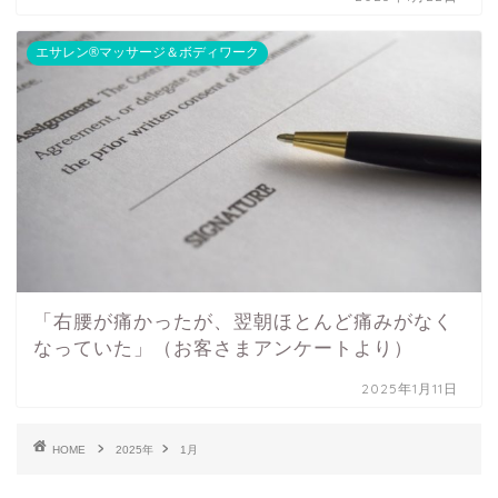
エサレン®マッサージ＆ボディワーク
「右腰が痛かったが、翌朝ほとんど痛みがなく
なっていた」（お客さまアンケートより）
2025年1月11日
HOME
2025年
1月