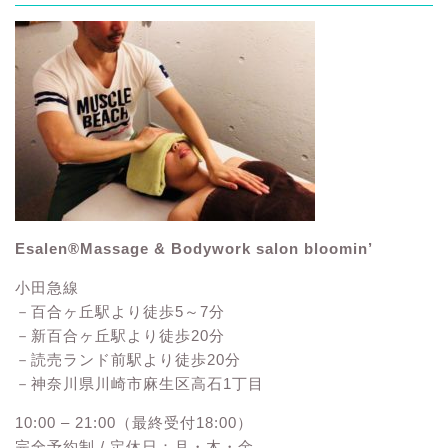
Esalen®Massage & Bodywork salon bloomin’
小田急線
－百合ヶ丘駅より徒歩5～7分
－新百合ヶ丘駅より徒歩20分
－読売ランド前駅より徒歩20分
－神奈川県川崎市麻生区高石1丁目
10:00 – 21:00（最終受付18:00）
完全予約制 / 定休日：月・木・金