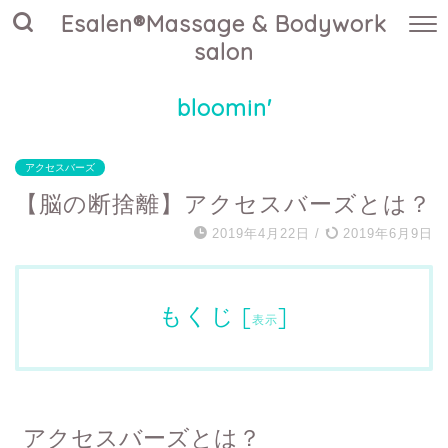
Esalen®Massage & Bodywork
salon
bloomin'
アクセスバーズ
【脳の断捨離】アクセスバーズとは？
2019年4月22日
/
2019年6月9日
もくじ
[
]
表示
アクセスバーズとは？