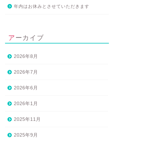
年内はお休みとさせていただきます
ルサイネイザン
エサレン®マッサージ＆ボディワーク
アーカイブ
2026年8月
2026年7月
2026年6月
隅々まで丁寧」（お客さまア
「凝ってる部分への圧があり気
ケートより）
持ち良かった」（お客さまアン
ケートより）
2023年12月20日
2026年1月
2022年5月28
2025年11月
2025年9月