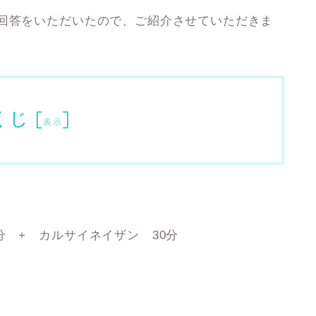
ご回答をいただいたので、ご紹介させていただきま
くじ
[
]
表示
分 + カルサイネイザン 30分