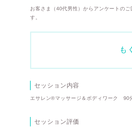
お客さま（40代男性）からアンケートの
す。
も
セッション内容
エサレン®マッサージ＆ボディワーク 90
セッション評価