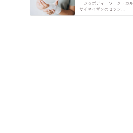
ージ＆ボディーワーク・カ
サイネイザンのセッシ...