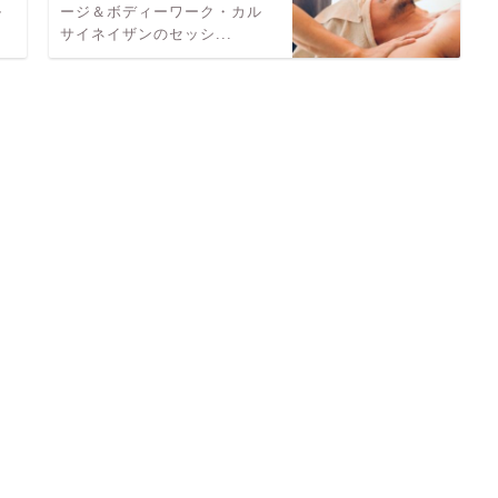
ル
ージ＆ボディーワーク・カル
サイネイザンのセッシ...