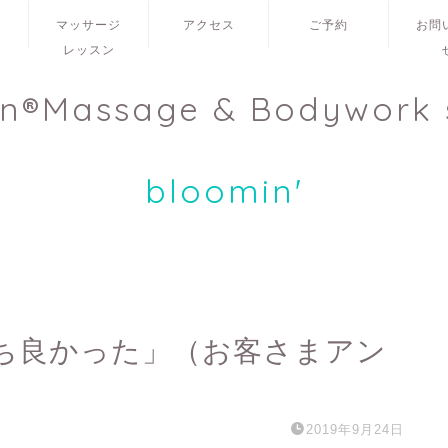
ュ
マッサージ
アクセス
ご予約
お問
レッスン
en®Massage & Bodywork 
bloomin'
ち良かった」（お客さまアン
2019年9月24日