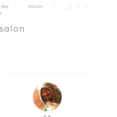
い合わ
ENGLISH
せ
salon
まる