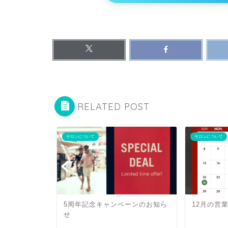
RELATED POST
サロンについて
サロンについて
5周年記念キャンペーンのお知ら
12月の営
せ