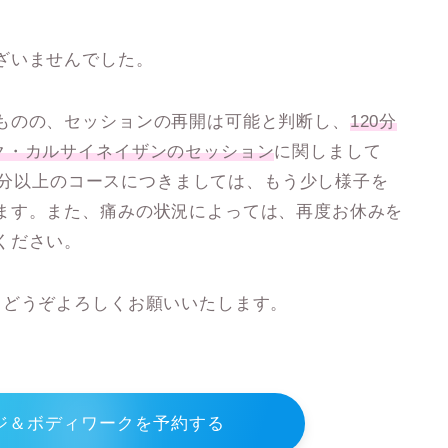
ざいませんでした。
ものの、セッションの再開は可能と判断し、
120分
ク・カルサイネイザンのセッション
に関しまして
0分以上のコースにつきましては、もう少し様子を
ます。また、痛みの状況によっては、再度お休みを
ください。
てどうぞよろしくお願いいたします。
ジ＆ボディワークを予約する