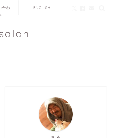
い合わ
ENGLISH
せ
salon
まる