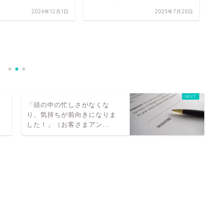
2024年12月1日
2025年7月20日
5
せ
良
「頭の中の忙しさがなくな
ー
り、気持ちが前向きになりま
した！」（お客さまアン...