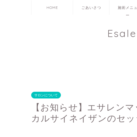
HOME
ごあいさつ
施術メニ
ー
Esal
サロンについて
【お知らせ】エサレンマ
カルサイネイザンのセッ