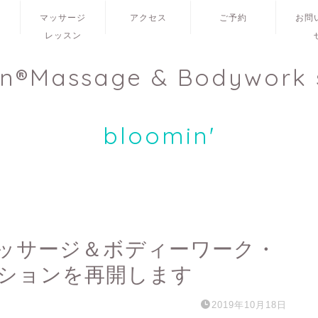
ュ
マッサージ
アクセス
ご予約
お問
レッスン
en®Massage & Bodywork 
bloomin'
ッサージ＆ボディーワーク・
ションを再開します
2019年10月18日