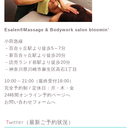
Esalen®Massage & Bodywork salon bloomin’
小田急線
－百合ヶ丘駅より徒歩5～7分
－新百合ヶ丘駅より徒歩20分
－読売ランド前駅より徒歩20分
－神奈川県川崎市麻生区高石1丁目
10:00 – 21:00（最終受付18:00）
完全予約制 / 定休日：月・木・金
24時間オンライン予約ページへ
お問い合わせフォームへ
Twitter（最新ご予約状況）