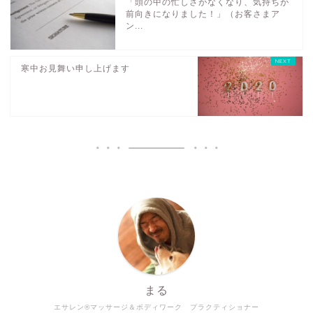
「頭の中の忙しさがなくなり、気持ちが
前向きになりました！」（お客さまア
ン...
寒中お見舞い申し上げます
まる
エサレン®マッサージ＆ボディワーク プラクティショナー