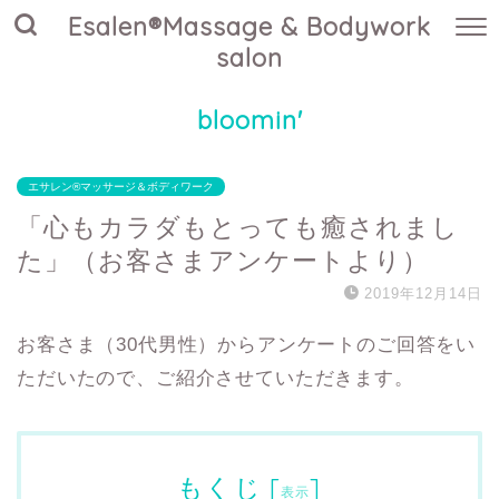
Esalen®Massage & Bodywork
salon
bloomin'
エサレン®マッサージ＆ボディワーク
「心もカラダもとっても癒されまし
た」（お客さまアンケートより）
2019年12月14日
お客さま（30代男性）からアンケートのご回答をい
ただいたので、ご紹介させていただきます。
もくじ
[
]
表示