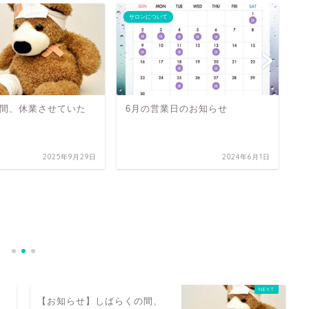
サロンについて
サ
間、休業させていた
6月の営業日のお知らせ
2025年9月29日
2024年6月1日
【
ジ
ネ
し
サ
【お知らせ】しばらくの間、