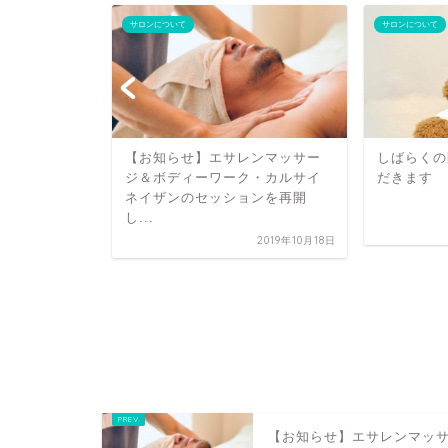
サロンについて
サロンについて
【お知らせ】エサレンマッサー
しばらくの
ジ＆ボディーワーク・カルサイ
だきます
ネイザンのセッションを再開
し...
2019年10月18日
らせ
2024年6月1日
【お知らせ】エサレンマッ