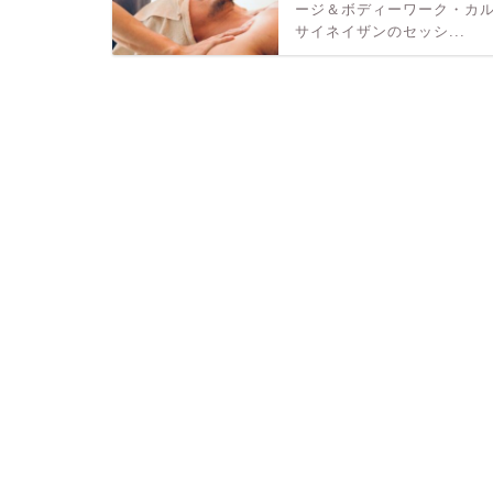
ージ＆ボディーワーク・カ
サイネイザンのセッシ...