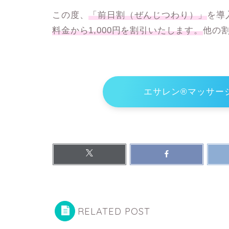
この度、
「前日割（ぜんじつわり）」
を導
料金から1,000円を割引いたします。
他の
エサレン®マッサー
RELATED POST