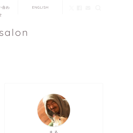
い合わ
ENGLISH
せ
salon
まる