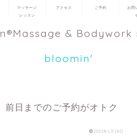
ュ
マッサージ
アクセス
ご予約
お問
レッスン
en®Massage & Bodywork 
bloomin'
】前日までのご予約がオトク
2022年1月19日