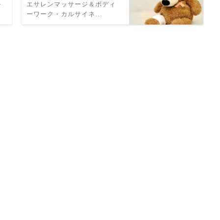
ル
エサレンマッサージ＆ボディ
ーワーク・カルサイネ...