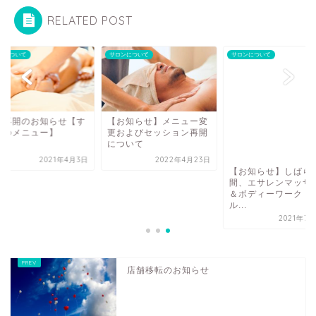
RELATED POST
ンについて
サロンについて
サロンについて
業再開のお知らせ【す
【お知らせ】メニュー変
てのメニュー】
更およびセッション再開
について
2021年4月3日
2022年4月23日
【お知らせ】しばら
間、エサレンマッサ
＆ボディーワーク・
ル...
2021年7
店舗移転のお知らせ