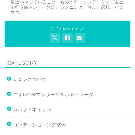
最近ハマっていること・もの：キャリステニクス（自重
で行う筋トレ）、水泳、ランニング、散歩、瞑想、ハロ
プロ。
＼ Follow me ／
CATEGORY
サロンについて
エサレン®マッサージ＆ボディワーク
カルサイネイザン
コンディショニング整体