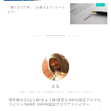
「隅々まで丁寧」（お客さまアンケート
より）
まる
エサレン®マッサージ＆ボディワーク プラクティショナー
理学療法士/はり師/きゅう師/保育士/AEAJ認定アロマセ
ラピスト/NARD JAPAN認定アロマアドバイザー