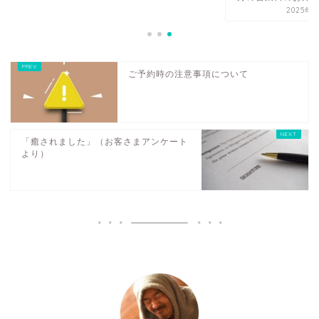
2025年3
ご予約時の注意事項について
「癒されました」（お客さまアンケート
より）