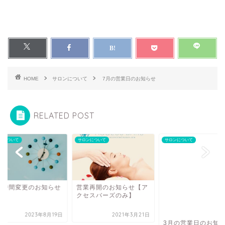
HOME
サロンについて
7月の営業日のお知らせ
RELATED POST
ンについて
サロンについて
サロンについて
業時間変更のお知らせ
営業再開のお知らせ【ア
クセスバーズのみ】
2023年8月19日
2021年3月21日
3月の営業日のお知