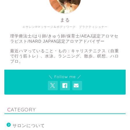
まる
エサレン®マッサージ＆ボディワーク プラクティショナー
理学療法士/はり師/きゅう師/保育士/AEAJ認定アロマセ
ラピスト/NARD JAPAN認定アロマアドバイザー
最近ハマっていること・もの：キャリステニクス（自重
で行う筋トレ）、水泳、ランニング、散歩、瞑想、ハロ
プロ。
＼ Follow me ／
CATEGORY
サロンについて