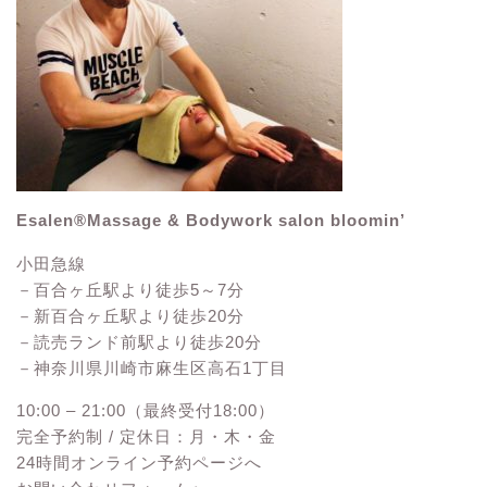
Esalen®Massage & Bodywork salon bloomin’
小田急線
－百合ヶ丘駅より徒歩5～7分
－新百合ヶ丘駅より徒歩20分
－読売ランド前駅より徒歩20分
－神奈川県川崎市麻生区高石1丁目
10:00 – 21:00（最終受付18:00）
完全予約制 / 定休日：月・木・金
24時間オンライン予約ページへ