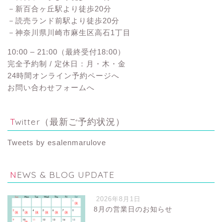
－新百合ヶ丘駅より徒歩20分
－読売ランド前駅より徒歩20分
－神奈川県川崎市麻生区高石1丁目
10:00 – 21:00（最終受付18:00）
完全予約制 / 定休日：月・木・金
24時間オンライン予約ページへ
お問い合わせフォームへ
Twitter（最新ご予約状況）
Tweets by esalenmarulove
NEWS & BLOG UPDATE
2026年8月1日
8月の営業日のお知らせ