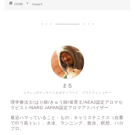
HOME
image2
まる
エサレン®マッサージ＆ボディワーク プラクティショナー
理学療法士/はり師/きゅう師/保育士/AEAJ認定アロマセ
ラピスト/NARD JAPAN認定アロマアドバイザー
最近ハマっていること・もの：キャリステニクス（自重
で行う筋トレ）、水泳、ランニング、散歩、瞑想、ハロ
プロ。