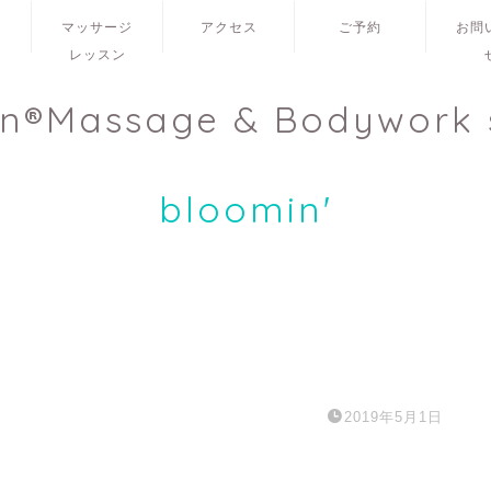
ュ
マッサージ
アクセス
ご予約
お問
レッスン
en®Massage & Bodywork 
bloomin'
2019年5月1日