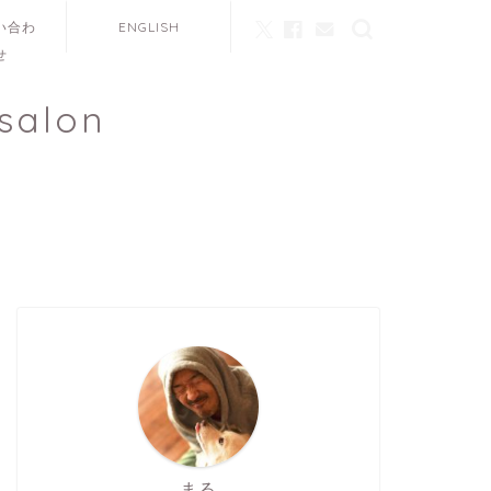
い合わ
ENGLISH
せ
salon
まる