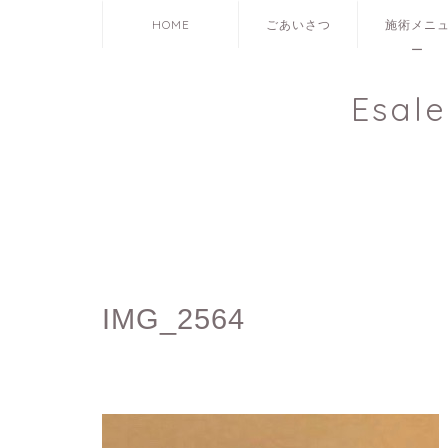
HOME
ごあいさつ
施術メニ
ー
Esal
IMG_2564