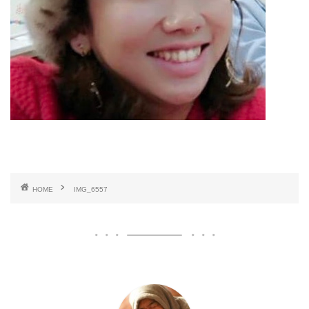
HOME
IMG_6557