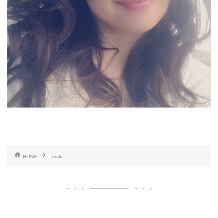
HOME
maki