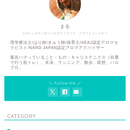
まる
エサレン®マッサージ＆ボディワーク プラクティショナー
理学療法士/はり師/きゅう師/保育士/AEAJ認定アロマセ
ラピスト/NARD JAPAN認定アロマアドバイザー
最近ハマっていること・もの：キャリステニクス（自重
で行う筋トレ）、水泳、ランニング、散歩、瞑想、ハロ
プロ。
＼ Follow me ／
CATEGORY