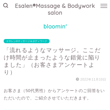
Esalen®Massage & Bodywork
salon
bloomin'
エサレン®マッサージ＆ボディワーク
「流れるようなマッサージ。ここだ
け時間が止まったような錯覚に陥り
ました」（お客さまアンケートよ
り）
2022年11月10日
お客さま（50代男性）からアンケートのご回答をい
ただいたので、ご紹介させていただきます。