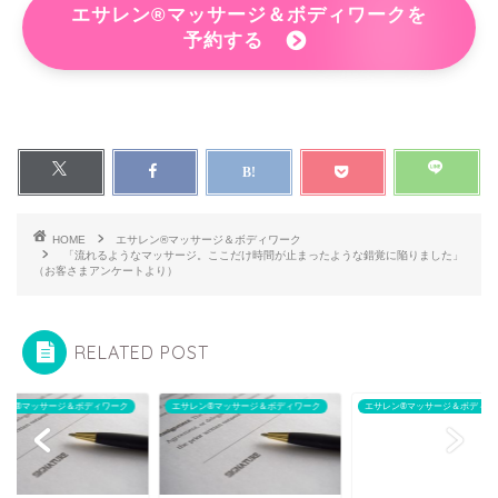
エサレン®マッサージ＆ボディワークを
予約する
HOME
エサレン®マッサージ＆ボディワーク
「流れるようなマッサージ。ここだけ時間が止まったような錯覚に陥りました」
（お客さまアンケートより）
RELATED POST
レン®マッサージ＆ボディワーク
エサレン®マッサージ＆ボディワーク
エサレン®マッサージ＆ボディワ