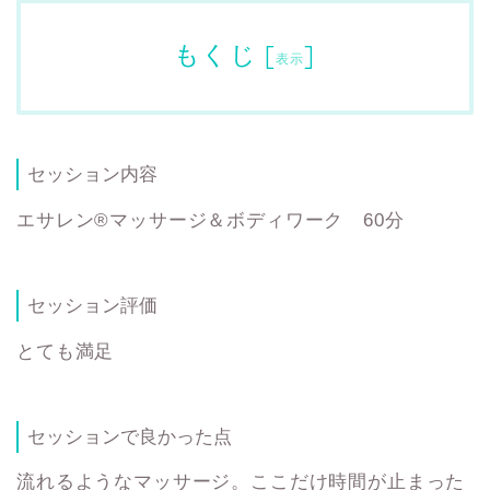
もくじ
[
]
表示
セッション内容
エサレン®マッサージ＆ボディワーク 60分
セッション評価
とても満足
セッションで良かった点
流れるようなマッサージ。ここだけ時間が止まった