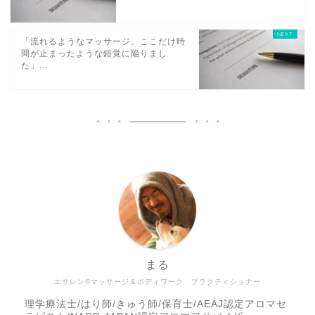
「流れるようなマッサージ。ここだけ時
間が止まったような錯覚に陥りまし
た」...
まる
エサレン®マッサージ＆ボディワーク プラクティショナー
理学療法士/はり師/きゅう師/保育士/AEAJ認定アロマセ