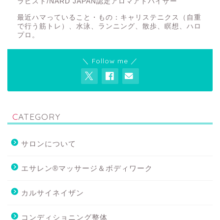
ラピスト/NARD JAPAN認定アロマアドバイザー
最近ハマっていること・もの：キャリステニクス（自重
で行う筋トレ）、水泳、ランニング、散歩、瞑想、ハロ
プロ。
＼ Follow me ／
CATEGORY
サロンについて
エサレン®マッサージ＆ボディワーク
カルサイネイザン
コンディショニング整体