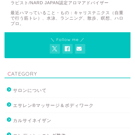
ラピスト/NARD JAPAN認定アロマアドバイザー
最近ハマっていること・もの：キャリステニクス（自重
で行う筋トレ）、水泳、ランニング、散歩、瞑想、ハロ
プロ。
＼ Follow me ／
CATEGORY
サロンについて
エサレン®マッサージ＆ボディワーク
カルサイネイザン