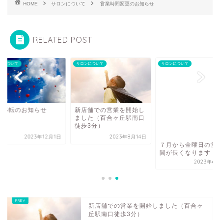
HOME
サロンについて
営業時間変更のお知らせ
RELATED POST
ンについて
サロンについて
サロンについて
舗移転のお知らせ
新店舗での営業を開始し
ました（百合ヶ丘駅南口
徒歩3分）
2023年12月1日
2023年8月14日
７月から金曜日の営
間が長くなります
2023年6
新店舗での営業を開始しました（百合ヶ
丘駅南口徒歩3分）