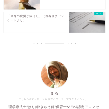
「全身の疲労が抜けた」（お客さまアン
ケートより）
まる
エサレン®マッサージ＆ボディワーク プラクティショナー
理学療法士/はり師/きゅう師/保育士/AEAJ認定アロマセ