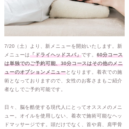
7/20（土）より、新メニューを開始いたします。新
メニューは
「ドライヘッドスパ」
です。
60分コース
は単独でのご予約可能、30分コースはその他のメニ
ューのオプションメニュー
となります。着衣での施
術となっておりますので、女性のお客さまもご紹介
者なしでご予約可能です。
日々、脳を酷使する現代人にとってオススメのメニ
ュー。オイルを使用しない、着衣で施術可能なヘッ
ドマッサージです。頭だけでなく、首や肩、肩甲骨