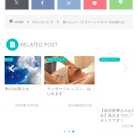
HOME
サロンについて
新メニュー（ドライヘッドスパ）のお知らせ
RELATED POST
ンについて
サロンについて
サロンについて
舗移転のお知らせ
マッサージレッスン、は
じめます
2023年12月1日
2024年8月27日
【前日割導入のお知
せ】前日までのご予
オトクです！
2022年1