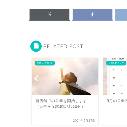
RELATED POST
サロンについて
サロンについて
新店舗での営業を開始します
9月の営業
（百合ヶ丘駅北口徒歩2分）
2024年5月27日