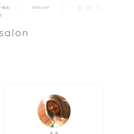
い合わ
ENGLISH
せ
salon
まる