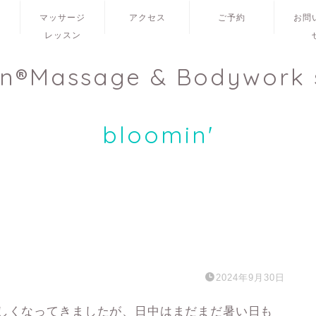
ュ
マッサージ
アクセス
ご予約
お問
レッスン
en®Massage & Bodywork 
bloomin'
2024年9月30日
涼しくなってきましたが、日中はまだまだ暑い日も