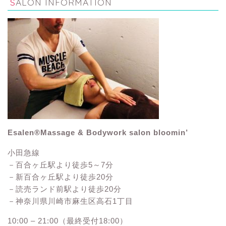
SALON INFORMATION
Esalen®Massage & Bodywork salon bloomin’
小田急線
－百合ヶ丘駅より徒歩5～7分
－新百合ヶ丘駅より徒歩20分
－読売ランド前駅より徒歩20分
－神奈川県川崎市麻生区高石1丁目
10:00 – 21:00（最終受付18:00）