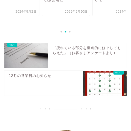
のお知らせ
いて
2024年8月2日
2023年6月30日
2024年6
「疲れている部分を重点的にほぐしても
らえた」（お客さまアンケートより）
12月の営業日のお知らせ