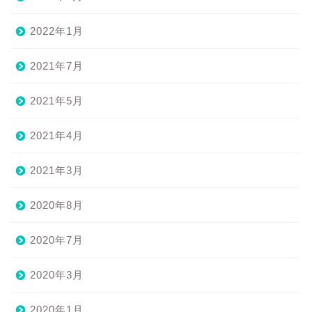
2022年1月
2021年7月
2021年5月
2021年4月
2021年3月
2020年8月
2020年7月
2020年3月
2020年1月