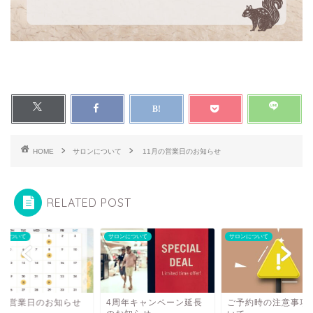
HOME
サロンについて
11月の営業日のお知らせ
RELATED POST
ンについて
サロンについて
サロンについて
月の営業日のお知らせ
4周年キャンペーン延長
ご予約時の注意事項