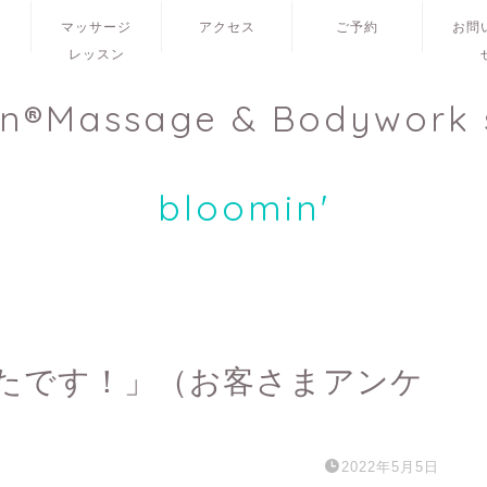
ュ
マッサージ
アクセス
ご予約
お問
レッスン
en®Massage & Bodywork 
bloomin'
たです！」（お客さまアンケ
2022年5月5日