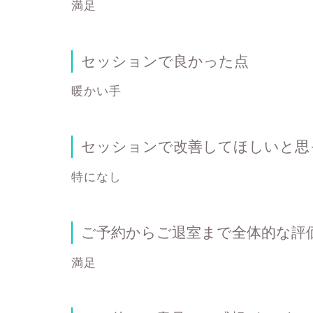
満足
セッションで良かった点
暖かい手
セッションで改善してほしいと思
特になし
ご予約からご退室まで全体的な評
満足