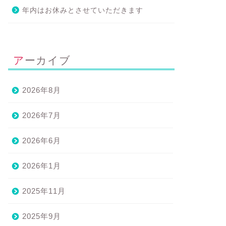
サレン®マッサージ＆ボディワーク
エサレン®マッサージ＆ボディワーク
年内はお休みとさせていただきます
アーカイブ
2026年8月
2026年7月
身体全体の重さがなくなりま
エサレン®マッサージ＆ボディワ
た」（お客さまアンケートよ
ークの交換セッションをしてき
2026年6月
）
ました。
2019年6月16日
2019年6月9
2026年1月
2025年11月
2025年9月