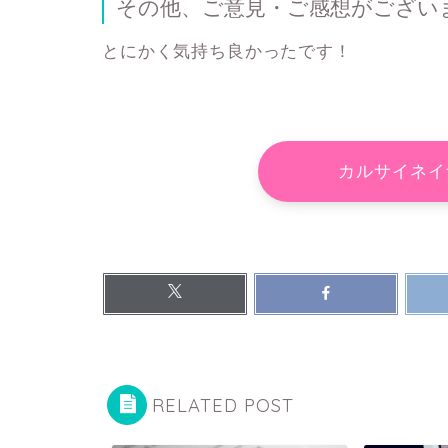
その他、ご意見・ご感想がござい
とにかく気持ち良かったです！
カルサイネ
RELATED POST