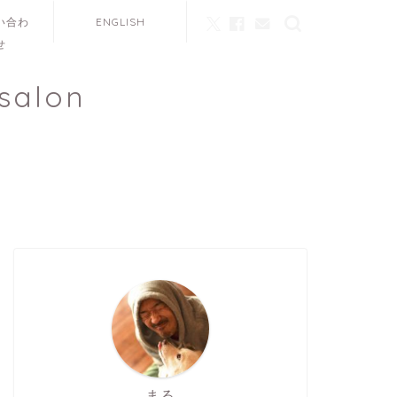
い合わ
ENGLISH
せ
salon
まる