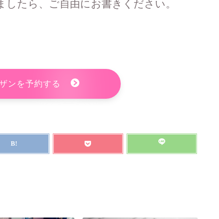
ましたら、ご自由にお書きください。
イザンを予約する