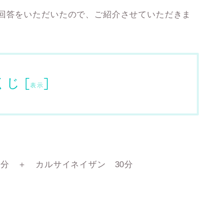
ご回答をいただいたので、ご紹介させていただきま
くじ
[
]
表示
0分 ＋ カルサイネイザン 30分