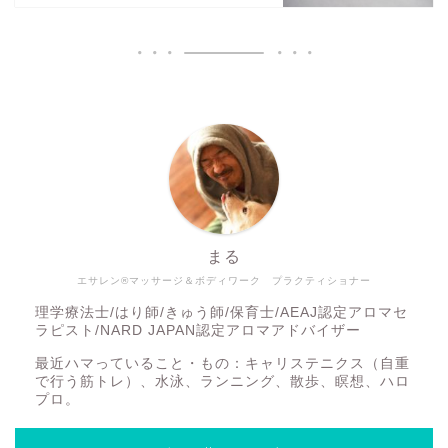
まる
エサレン®マッサージ＆ボディワーク プラクティショナー
理学療法士/はり師/きゅう師/保育士/AEAJ認定アロマセ
ラピスト/NARD JAPAN認定アロマアドバイザー
最近ハマっていること・もの：キャリステニクス（自重
で行う筋トレ）、水泳、ランニング、散歩、瞑想、ハロ
プロ。