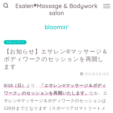
Esalen®Massage & Bodywork
salon
bloomin'
サロンについて
【お知らせ】エサレン®マッサージ＆
ボディワークのセッションを再開し
ます
2022年5月14日
5
/15
（日）
より、
「エサレン®マッサージ＆ボディ
ワーク」
のセッションを再開いたします。
なお、エ
サレン®マッサージ＆ボディワークのセッションは
120分までとなります（スポーツアロマトリートメ